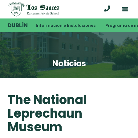
DUBLÍN
Información e Instalaciones
Programa de i
Noticias
The National
Leprechaun
Museum