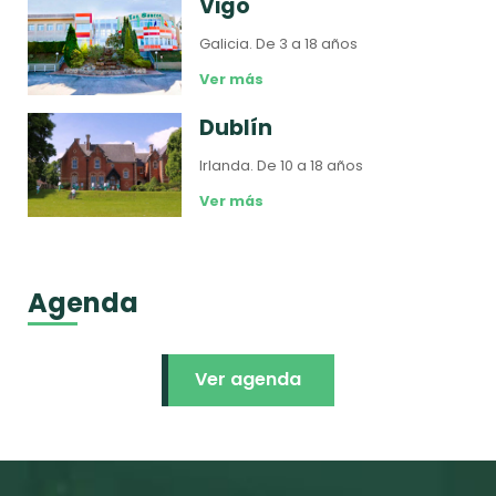
Vigo
Galicia.
De 3 a 18 años
Ver más
Dublín
Irlanda.
De 10 a 18 años
Ver más
Agenda
Ver agenda