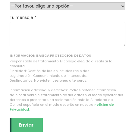
Tu mensaje *
INFORMACION BASICA PROTECCION DE DATOS
Responsable de tratamiento: El colegio elegido al realizar la
consulta.
Finalidad: Gestión de las solicitudes recibidas.
Legitimación: Consentimiento del interesado.
Destinatarios: No existen cesiones a terceros.
Información adicional y derechos: Podrás obtener información
adicional sobre el tratamiento de tus datos y el modo ejercitar tus
derechos o presentar una reclamación ante la Autoridad de
Control española en el modo descrito en nuestra
Política de
Privacidad
.