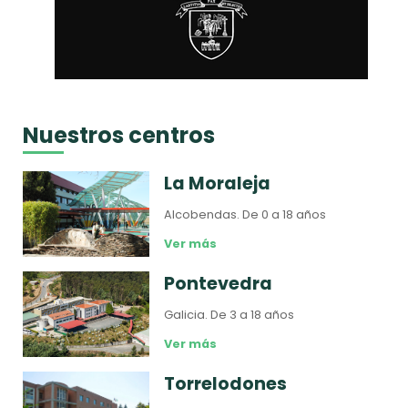
Nuestros centros
La Moraleja
Alcobendas.
De 0 a 18 años
Ver más
Pontevedra
Galicia.
De 3 a 18 años
Ver más
Torrelodones