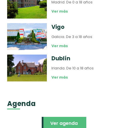
Madrid.
De 0 a 18 años
Ver más
Vigo
Galicia.
De 3 a 18 años
Ver más
Dublín
Irlanda.
De 10 a 18 años
Ver más
Agenda
Ver agenda