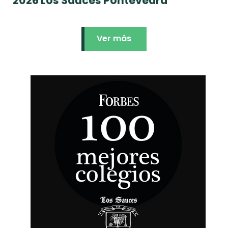
2026 Los Sauces Pontevedra
Ver más