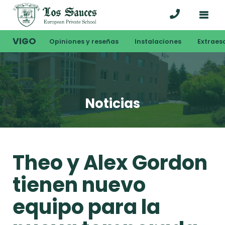
VIGO
Opiniones y reseñas
Instalaciones
Extraes
Noticias
Theo y Alex Gordon
tienen nuevo
equipo para la