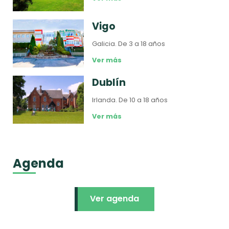
Vigo
Galicia.
De 3 a 18 años
Ver más
Dublín
Irlanda.
De 10 a 18 años
Ver más
Agenda
Ver agenda