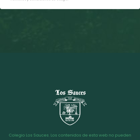
Colegio Los Sauces. Los contenidos de esta web no pueden