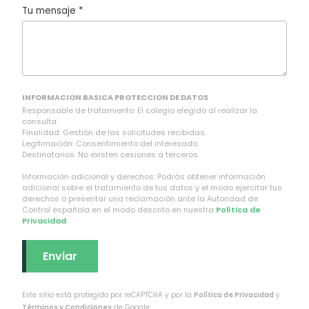
Tu mensaje *
INFORMACION BASICA PROTECCION DE DATOS
Responsable de tratamiento: El colegio elegido al realizar la
consulta.
Finalidad: Gestión de las solicitudes recibidas.
Legitimación: Consentimiento del interesado.
Destinatarios: No existen cesiones a terceros.
Información adicional y derechos: Podrás obtener información
adicional sobre el tratamiento de tus datos y el modo ejercitar tus
derechos o presentar una reclamación ante la Autoridad de
Control española en el modo descrito en nuestra
Política de
Privacidad
.
Este sitio está protegido por reCAPTCHA y por la
Política de Privacidad
y
Términos y Condiciones
de Google.