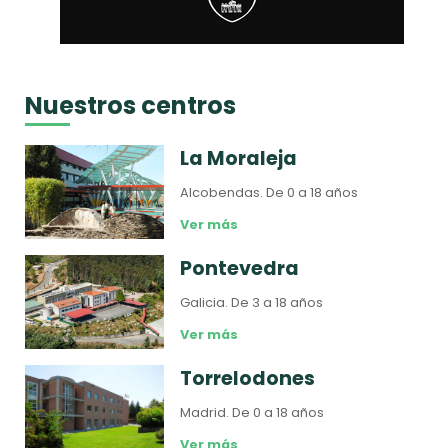
Nuestros centros
La Moraleja
Alcobendas.
De 0 a 18 años
Ver más
Pontevedra
Galicia.
De 3 a 18 años
Ver más
Torrelodones
Madrid.
De 0 a 18 años
Ver más