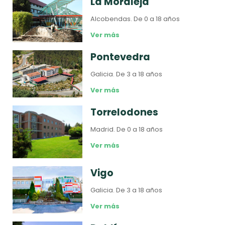
La Moraleja
Alcobendas.
De 0 a 18 años
Ver más
Pontevedra
Galicia.
De 3 a 18 años
Ver más
Torrelodones
Madrid.
De 0 a 18 años
Ver más
Vigo
Galicia.
De 3 a 18 años
Ver más