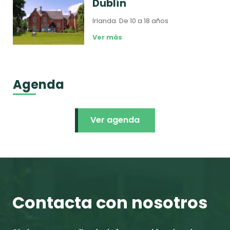
Dublín
Irlanda.
De 10 a 18 años
Ver más
Agenda
Ver agenda
Contacta con nosotros