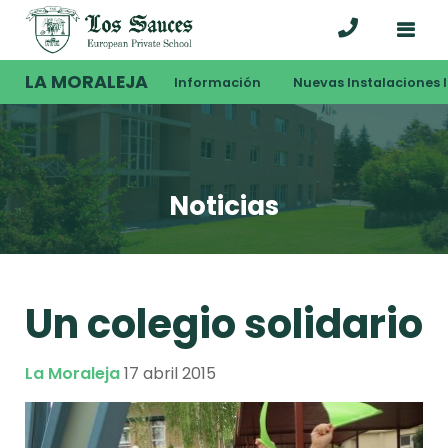
LA MORALEJA
Información
Nuevas Instalaciones I
Noticias
Un colegio solidario
La Moraleja
17 abril 2015