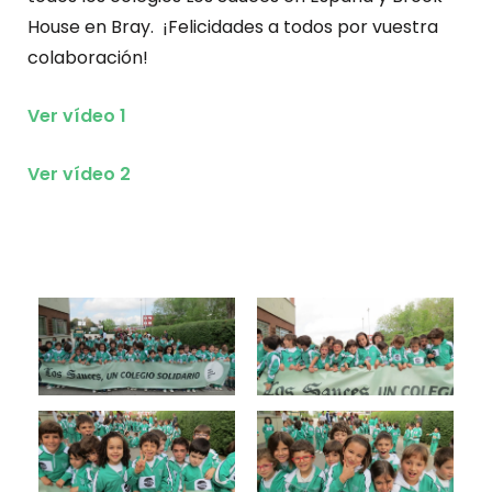
House en Bray. ¡Felicidades a todos por vuestra
colaboración!
Ver vídeo 1
Ver vídeo 2