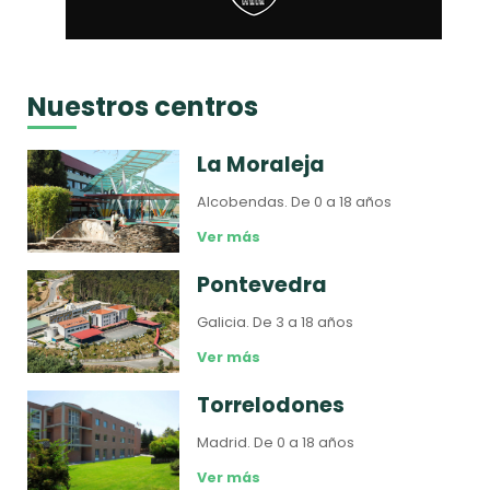
Nuestros centros
La Moraleja
Alcobendas.
De 0 a 18 años
Ver más
Pontevedra
Galicia.
De 3 a 18 años
Ver más
Torrelodones
Madrid.
De 0 a 18 años
Ver más