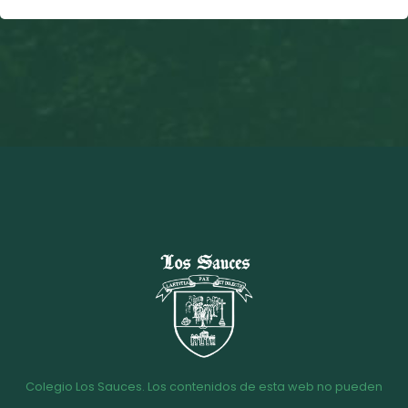
Colegio Los Sauces. Los contenidos de esta web no pueden