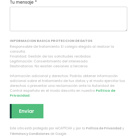
Tu mensaje *
INFORMACION BASICA PROTECCION DE DATOS
Responsable de tratamiento: El colegio elegido al realizar la
consulta.
Finalidad: Gestión de las solicitudes recibidas.
Legitimación: Consentimiento del interesado.
Destinatarios: No existen cesiones a terceros.
Información adicional y derechos: Podrás obtener información
adicional sobre el tratamiento de tus datos y el modo ejercitar tus
derechos o presentar una reclamación ante la Autoridad de
Control española en el modo descrito en nuestra
Política de
Privacidad
.
Este sitio está protegido por reCAPTCHA y por la
Política de Privacidad
y
Términos y Condiciones
de Google.