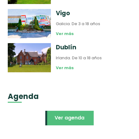
Vigo
Galicia.
De 3 a 18 años
Ver más
Dublín
Irlanda.
De 10 a 18 años
Ver más
Agenda
Ver agenda