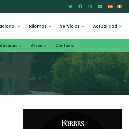
acional
Idiomas
Servicios
Actualidad
stacados
Otros
Contacto