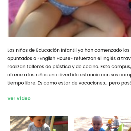
Los niños de Educación Infantil ya han comenzado lo
apuntados a «English House» refuerzan el inglés a tra
realizan talleres de plástica y de cocina. Este campus,
ofrece a los niños una divertida estancia con sus co
tiempo libre. Es como estar de vacaciones… pero pas
Ver vídeo