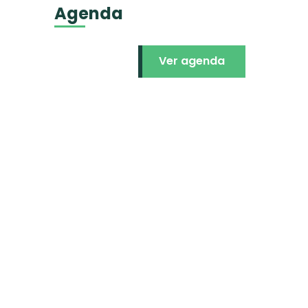
Agenda
Ver agenda