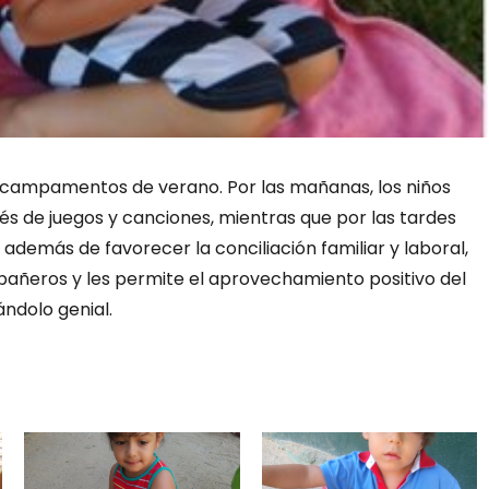
s campamentos de verano. Por las mañanas, los niños
vés de juegos y canciones, mientras que por las tardes
 además de favorecer la conciliación familiar y laboral,
mpañeros y les permite el aprovechamiento positivo del
ándolo genial.