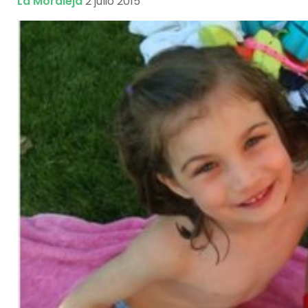
La Moraleja
2 julio 2015