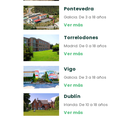
Pontevedra
Galicia.
De 3 a 18 años
Ver más
Torrelodones
Madrid.
De 0 a 18 años
Ver más
Vigo
Galicia.
De 3 a 18 años
Ver más
Dublín
Irlanda.
De 10 a 18 años
Ver más