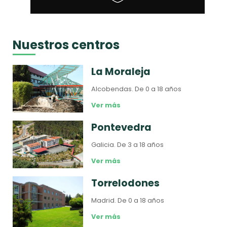
Nuestros centros
La Moraleja
Alcobendas.
De 0 a 18 años
Ver más
Pontevedra
Galicia.
De 3 a 18 años
Ver más
Torrelodones
Madrid.
De 0 a 18 años
Ver más