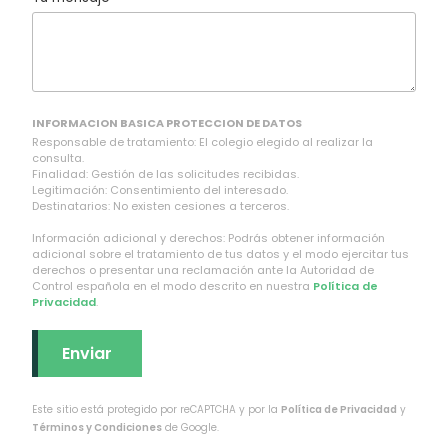
INFORMACION BASICA PROTECCION DE DATOS
Responsable de tratamiento: El colegio elegido al realizar la
consulta.
Finalidad: Gestión de las solicitudes recibidas.
Legitimación: Consentimiento del interesado.
Destinatarios: No existen cesiones a terceros.
Información adicional y derechos: Podrás obtener información
adicional sobre el tratamiento de tus datos y el modo ejercitar tus
derechos o presentar una reclamación ante la Autoridad de
Control española en el modo descrito en nuestra
Política de
Privacidad
.
Este sitio está protegido por reCAPTCHA y por la
Política de Privacidad
y
Términos y Condiciones
de Google.