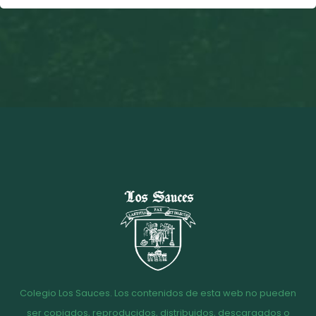
Colegio Los Sauces. Los contenidos de esta web no pueden
ser copiados, reproducidos, distribuidos, descargados o