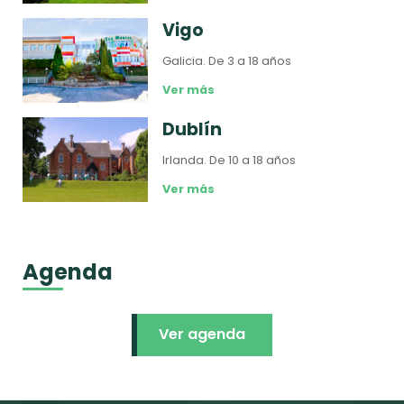
Vigo
Galicia.
De 3 a 18 años
Ver más
Dublín
Irlanda.
De 10 a 18 años
Ver más
Agenda
Ver agenda