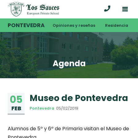
PONTEVEDRA
Opiniones y reseñas
Residencia
Agenda
Museo de Pontevedra
05
FEB
Pontevedra
05/02/2019
Alumnos de 5º y 6º de Primaria visitan el Museo de
Pontevedra.