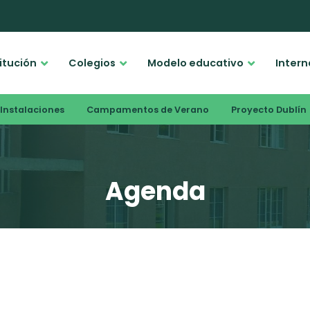
titución
Colegios
Modelo educativo
Intern
Instalaciones
Campamentos de Verano
Proyecto Dublín
Agenda