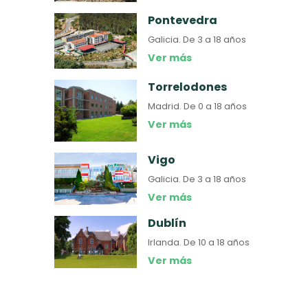
Pontevedra
Galicia.
De 3 a 18 años
Ver más
Torrelodones
Madrid.
De 0 a 18 años
Ver más
Vigo
Galicia.
De 3 a 18 años
Ver más
Dublín
Irlanda.
De 10 a 18 años
Ver más