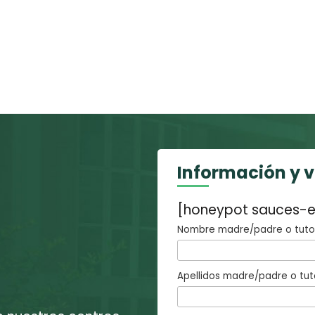
Información y 
[honeypot sauces-e
Nombre madre/padre o tutor
Apellidos madre/padre o tut