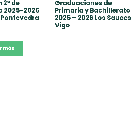
 2º de
Graduaciones de
to 2025-2026
Primaria y Bachillerato
 Pontevedra
2025 – 2026 Los Sauces
Vigo
r más