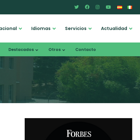
acional
Idiomas
Servicios
Actualidad
Destacados
Otros
Contacto