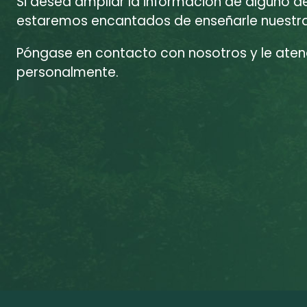
Si desea ampliar la información de alguno d
estaremos encantados de enseñarle nuestras
Póngase en contacto con nosotros y le at
personalmente.