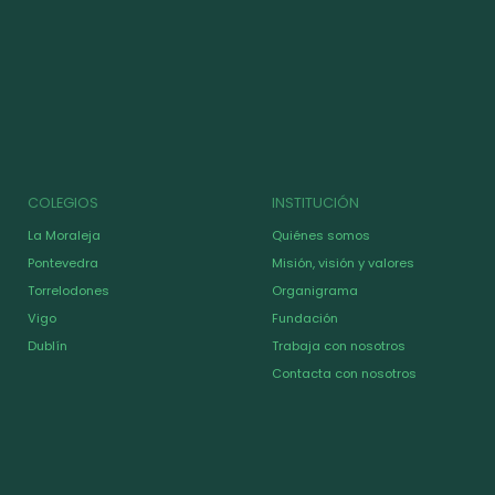
COLEGIOS
INSTITUCIÓN
La Moraleja
Quiénes somos
Pontevedra
Misión, visión y valores
Torrelodones
Organigrama
Vigo
Fundación
Dublín
Trabaja con nosotros
Contacta con nosotros