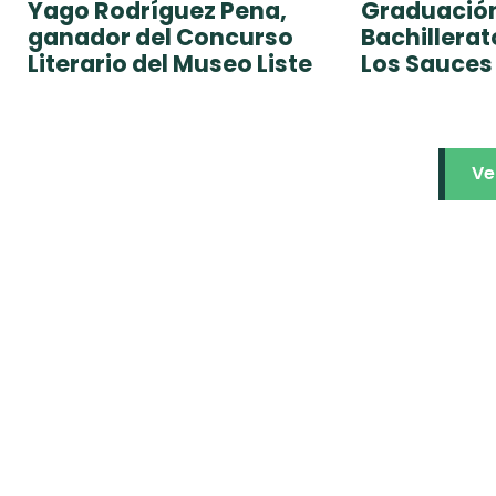
Yago Rodríguez Pena,
Graduación
ganador del Concurso
Bachillera
Literario del Museo Liste
Los Sauces
Ve