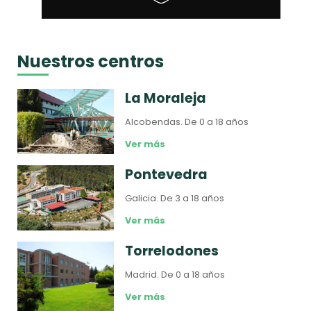
Nuestros centros
La Moraleja
Alcobendas.
De 0 a 18 años
Ver más
Pontevedra
Galicia.
De 3 a 18 años
Ver más
Torrelodones
Madrid.
De 0 a 18 años
Ver más