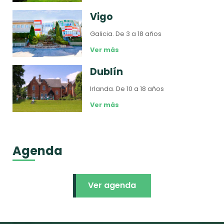
Vigo
Galicia.
De 3 a 18 años
Ver más
Dublín
Irlanda.
De 10 a 18 años
Ver más
Agenda
Ver agenda