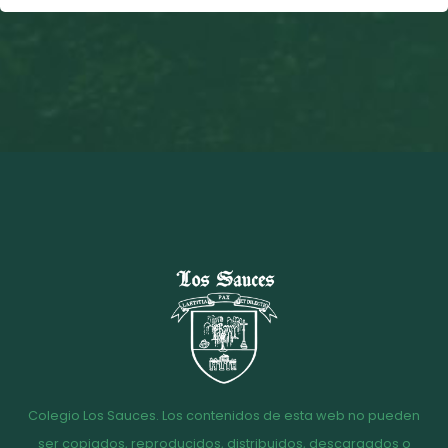
Colegio Los Sauces. Los contenidos de esta web no pueden
ser copiados, reproducidos, distribuidos, descargados o