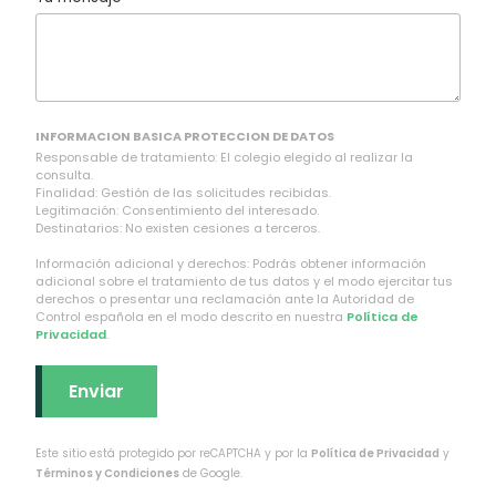
INFORMACION BASICA PROTECCION DE DATOS
Responsable de tratamiento: El colegio elegido al realizar la
consulta.
Finalidad: Gestión de las solicitudes recibidas.
Legitimación: Consentimiento del interesado.
Destinatarios: No existen cesiones a terceros.
Información adicional y derechos: Podrás obtener información
adicional sobre el tratamiento de tus datos y el modo ejercitar tus
derechos o presentar una reclamación ante la Autoridad de
Control española en el modo descrito en nuestra
Política de
Privacidad
.
Este sitio está protegido por reCAPTCHA y por la
Política de Privacidad
y
Términos y Condiciones
de Google.