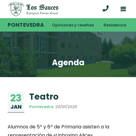
PONTEVEDRA
Opiniones y reseñas
Residencia
Agenda
Teatro
23
JAN
Pontevedra
23/01/2020
Alumnos de 5º y 6º de Primaria asisten a la
representación de «Unboxing Alice».