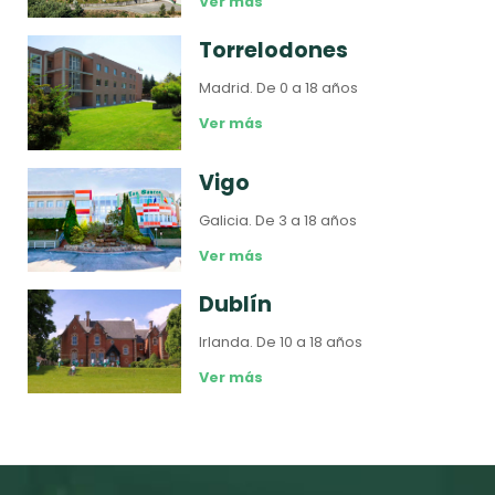
Ver más
Torrelodones
Madrid.
De 0 a 18 años
Ver más
Vigo
Galicia.
De 3 a 18 años
Ver más
Dublín
Irlanda.
De 10 a 18 años
Ver más