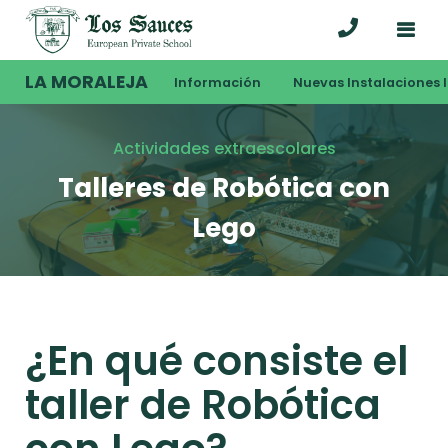
LA MORALEJA
Información
Nuevas Instalaciones I
Actividades extraescolares
Talleres de Robótica con
Lego
¿En qué consiste el
taller de Robótica