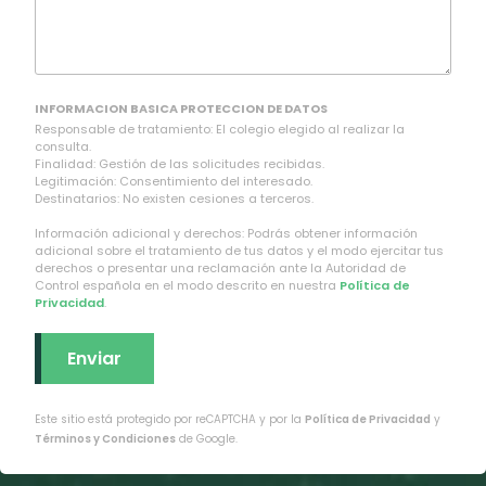
INFORMACION BASICA PROTECCION DE DATOS
Responsable de tratamiento: El colegio elegido al realizar la
consulta.
Finalidad: Gestión de las solicitudes recibidas.
Legitimación: Consentimiento del interesado.
Destinatarios: No existen cesiones a terceros.
Información adicional y derechos: Podrás obtener información
adicional sobre el tratamiento de tus datos y el modo ejercitar tus
derechos o presentar una reclamación ante la Autoridad de
Control española en el modo descrito en nuestra
Política de
Privacidad
.
Este sitio está protegido por reCAPTCHA y por la
Política de Privacidad
y
Términos y Condiciones
de Google.