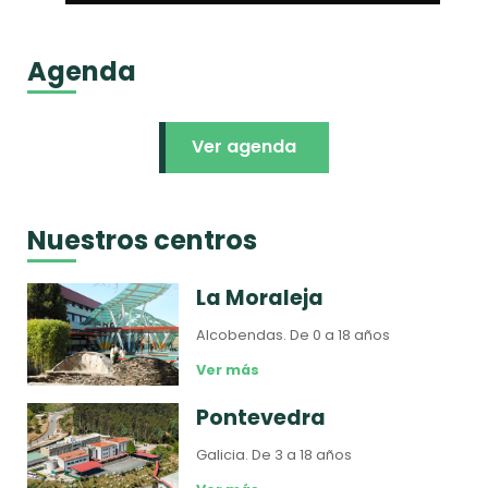
Agenda
Ver agenda
Nuestros centros
La Moraleja
Alcobendas.
De 0 a 18 años
Ver más
Pontevedra
Galicia.
De 3 a 18 años