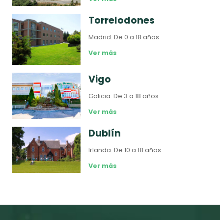
Torrelodones
Madrid.
De 0 a 18 años
Ver más
Vigo
Galicia.
De 3 a 18 años
Ver más
Dublín
Irlanda.
De 10 a 18 años
Ver más