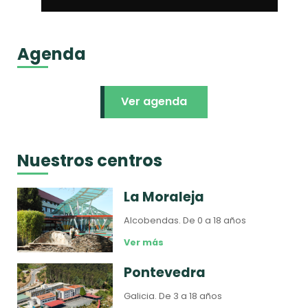
Agenda
Ver agenda
Nuestros centros
La Moraleja
Alcobendas.
De 0 a 18 años
Ver más
Pontevedra
Galicia.
De 3 a 18 años