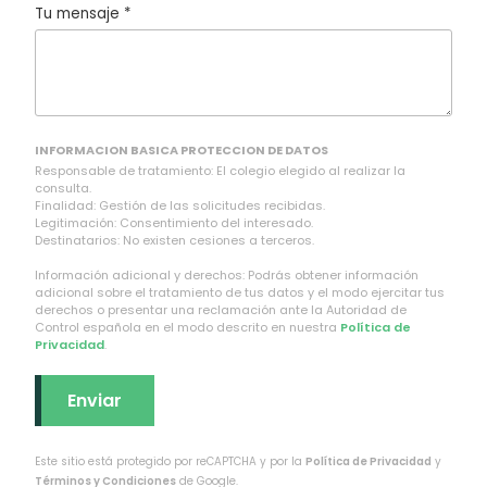
Tu mensaje *
INFORMACION BASICA PROTECCION DE DATOS
Responsable de tratamiento: El colegio elegido al realizar la
consulta.
Finalidad: Gestión de las solicitudes recibidas.
Legitimación: Consentimiento del interesado.
Destinatarios: No existen cesiones a terceros.
Información adicional y derechos: Podrás obtener información
adicional sobre el tratamiento de tus datos y el modo ejercitar tus
derechos o presentar una reclamación ante la Autoridad de
Control española en el modo descrito en nuestra
Política de
Privacidad
.
Este sitio está protegido por reCAPTCHA y por la
Política de Privacidad
y
Términos y Condiciones
de Google.