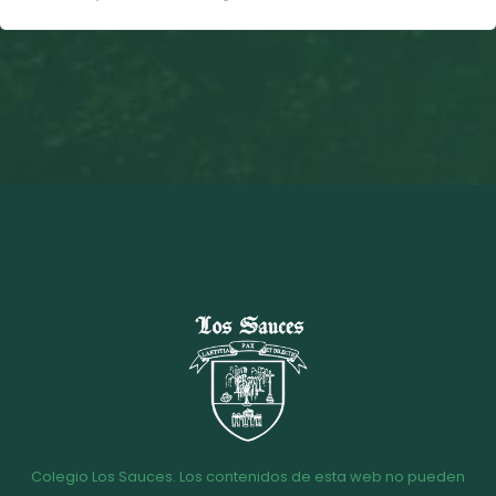
Colegio Los Sauces. Los contenidos de esta web no pueden