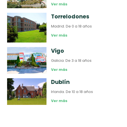
Ver más
Torrelodones
Madrid.
De 0 a 18 años
Ver más
Vigo
Galicia.
De 3 a 18 años
Ver más
Dublín
Irlanda.
De 10 a 18 años
Ver más