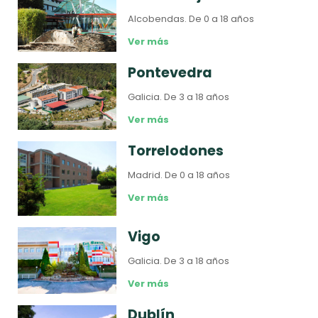
Alcobendas.
De 0 a 18 años
Ver más
Pontevedra
Galicia.
De 3 a 18 años
Ver más
Torrelodones
Madrid.
De 0 a 18 años
Ver más
Vigo
Galicia.
De 3 a 18 años
Ver más
Dublín