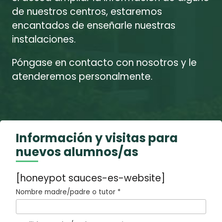
de nuestros centros, estaremos
encantados de enseñarle nuestras
instalaciones.
Póngase en contacto con nosotros y le
atenderemos personalmente.
Información y visitas para
nuevos alumnos/as
[honeypot sauces-es-website]
Nombre madre/padre o tutor *