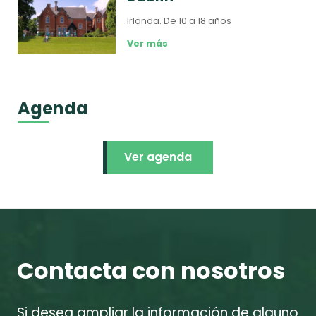
Irlanda.
De 10 a 18 años
Ver más
Agenda
Ver agenda
Contacta con nosotros
Si desea ampliar la información de alguno