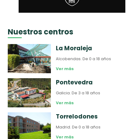
Nuestros centros
La Moraleja
Alcobendas.
De 0 a 18 años
Ver más
Pontevedra
Galicia.
De 3 a 18 años
Ver más
Torrelodones
Madrid.
De 0 a 18 años
Ver más