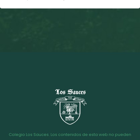
Colegio Los Sauces. Los contenidos de esta web no pueden