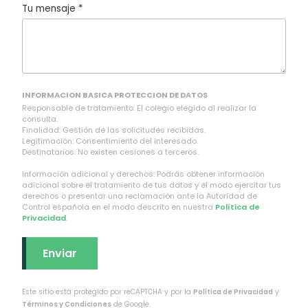
Tu mensaje *
INFORMACION BASICA PROTECCION DE DATOS
Responsable de tratamiento: El colegio elegido al realizar la
consulta.
Finalidad: Gestión de las solicitudes recibidas.
Legitimación: Consentimiento del interesado.
Destinatarios: No existen cesiones a terceros.
Información adicional y derechos: Podrás obtener información
adicional sobre el tratamiento de tus datos y el modo ejercitar tus
derechos o presentar una reclamación ante la Autoridad de
Control española en el modo descrito en nuestra
Política de
Privacidad
.
Este sitio está protegido por reCAPTCHA y por la
Política de Privacidad
y
Términos y Condiciones
de Google.