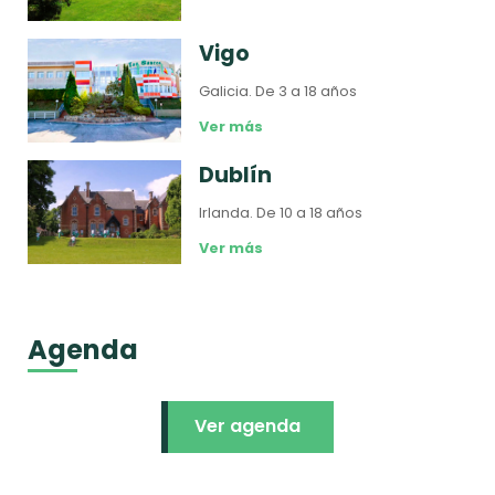
Vigo
Galicia.
De 3 a 18 años
Ver más
Dublín
Irlanda.
De 10 a 18 años
Ver más
Agenda
Ver agenda