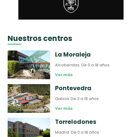
Nuestros centros
La Moraleja
Alcobendas.
De 0 a 18 años
Ver más
Pontevedra
Galicia.
De 3 a 18 años
Ver más
Torrelodones
Madrid.
De 0 a 18 años