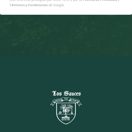
Términos y Condiciones
de Google.