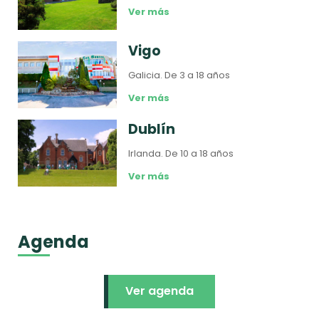
Ver más
Vigo
Galicia.
De 3 a 18 años
Ver más
Dublín
Irlanda.
De 10 a 18 años
Ver más
Agenda
Ver agenda