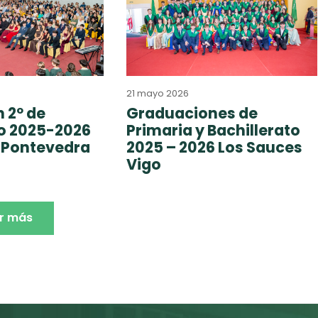
21 mayo 2026
 2º de
Graduaciones de
to 2025-2026
Primaria y Bachillerato
 Pontevedra
2025 – 2026 Los Sauces
Vigo
r más