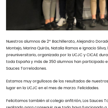
Nuestros alumnos de 2º Bachillerato, Alejandro Dora
Montejo, Marina Quirós, Natalia Ramos e Ignacio Silva,
preuniversitario, organizada por la UCJC y CICAE dura
toda España y más de 350 alumnos han participado en d
Sauces Torrelodones.
Estamos muy orgullosos de los resultados de nuestros 
lugar en la UCJC en el mes de marzo. Felicidades.
Felicitamos también al colegio anfitrión, Los Sauces T
realizado para conseguir que todo haya funcionado a 