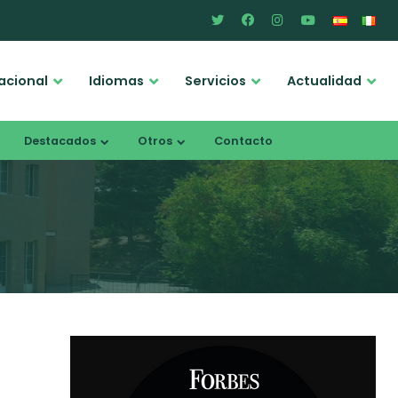
acional
Idiomas
Servicios
Actualidad
Destacados
Otros
Contacto