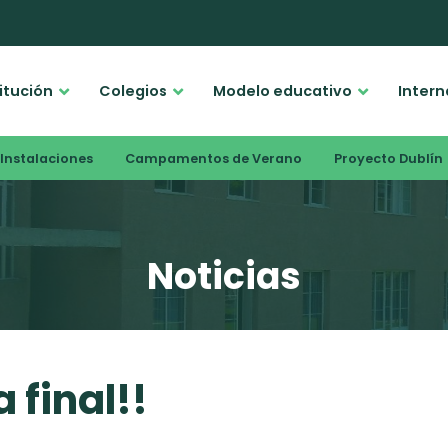
titución
Colegios
Modelo educativo
Intern
Instalaciones
Campamentos de Verano
Proyecto Dublín
Noticias
 final!!