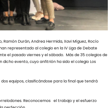
do, Ramón Durán, Andrea Hermida, Xavi Míguez, Rocío
 han representado al colegio en la IV Liga de Debate
nte el pasado viernes y el sábado. Más de 35 colegios de
icho evento, cuyo anfitrión ha sido el colegio Los
dos equipos, clasificándose para la final que tendrá
orrelodones. R
econocemos el trabajo y el esfuerzo
la perfección.