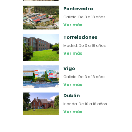
Pontevedra
Galicia.
De 3 a 18 años
Ver más
Torrelodones
Madrid.
De 0 a 18 años
Ver más
Vigo
Galicia.
De 3 a 18 años
Ver más
Dublín
Irlanda.
De 10 a 18 años
Ver más