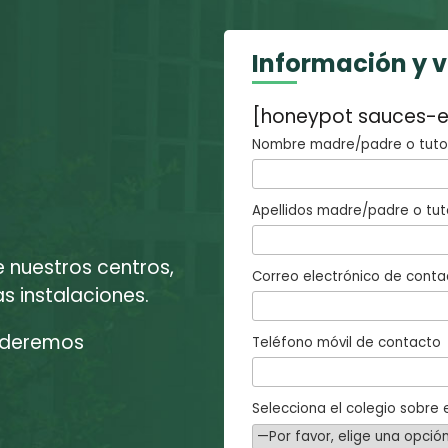
Información y 
[honeypot sauces-e
Nombre madre/padre o tutor
Apellidos madre/padre o tut
e nuestros centros,
Correo electrónico de conta
 instalaciones.
enderemos
Teléfono móvil de contacto
Selecciona el colegio sobre e