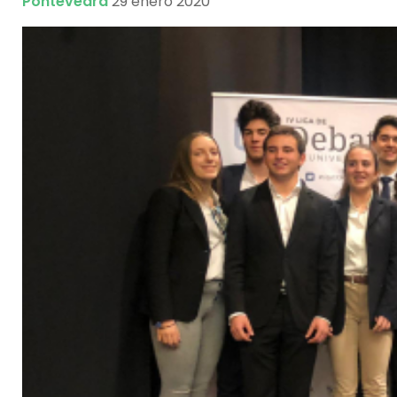
Pontevedra
29 enero 2020