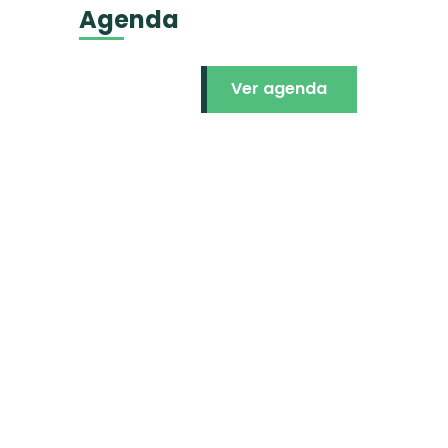
Agenda
Ver agenda