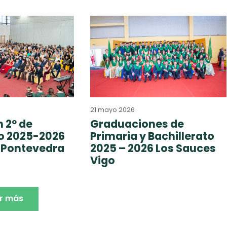
21 mayo 2026
 2º de
Graduaciones de
to 2025-2026
Primaria y Bachillerato
 Pontevedra
2025 – 2026 Los Sauces
Vigo
r más