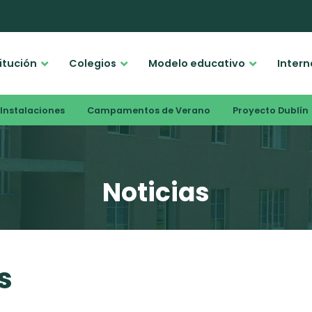
titución
Colegios
Modelo educativo
Intern
Instalaciones
Campamentos de Verano
Proyecto Dublín
Noticias
s