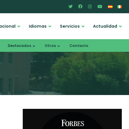
acional
Idiomas
Servicios
Actualidad
Destacados
Otros
Contacto