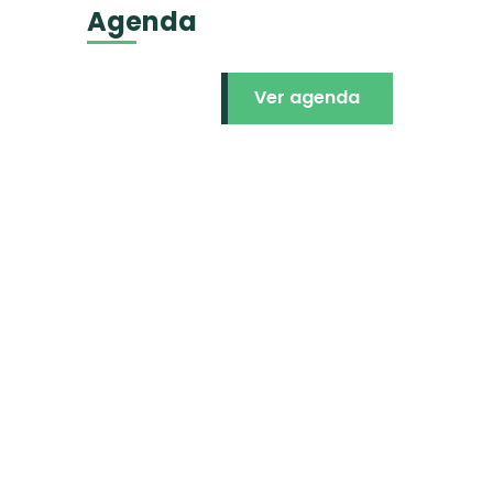
Agenda
Ver agenda