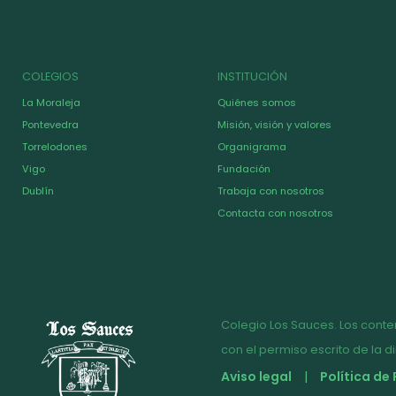
COLEGIOS
INSTITUCIÓN
La Moraleja
Quiénes somos
Pontevedra
Misión, visión y valores
Torrelodones
Organigrama
Vigo
Fundación
Dublín
Trabaja con nosotros
Contacta con nosotros
Colegio Los Sauces. Los conte
con el permiso escrito de la d
Aviso legal
Política de