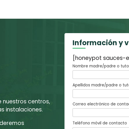
Información y 
[honeypot sauces-e
Nombre madre/padre o tutor
Apellidos madre/padre o tut
e nuestros centros,
Correo electrónico de conta
 instalaciones.
enderemos
Teléfono móvil de contacto