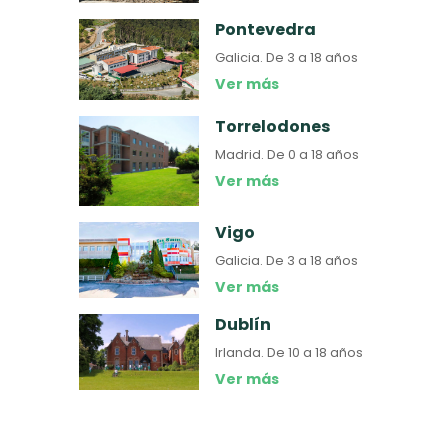
Pontevedra
Galicia.
De 3 a 18 años
Ver más
Torrelodones
Madrid.
De 0 a 18 años
Ver más
Vigo
Galicia.
De 3 a 18 años
Ver más
Dublín
Irlanda.
De 10 a 18 años
Ver más