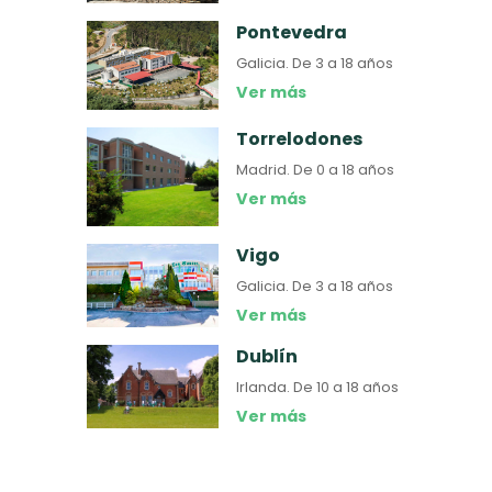
Pontevedra
Galicia.
De 3 a 18 años
Ver más
Torrelodones
Madrid.
De 0 a 18 años
Ver más
Vigo
Galicia.
De 3 a 18 años
Ver más
Dublín
Irlanda.
De 10 a 18 años
Ver más