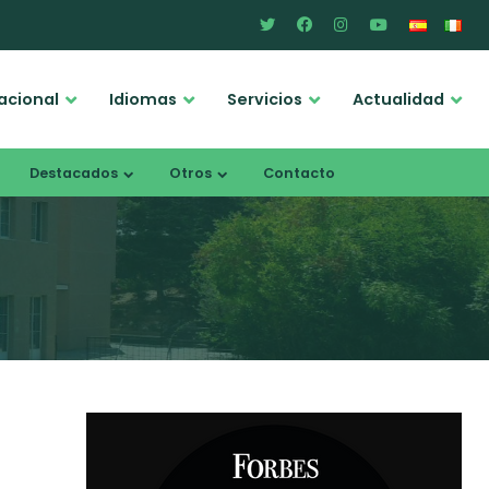
acional
Idiomas
Servicios
Actualidad
Destacados
Otros
Contacto