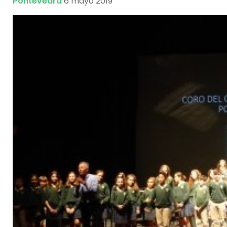
Pontevedra
6 mayo 2019