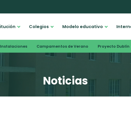
titución
Colegios
Modelo educativo
Intern
Instalaciones
Campamentos de Verano
Proyecto Dublín
Noticias