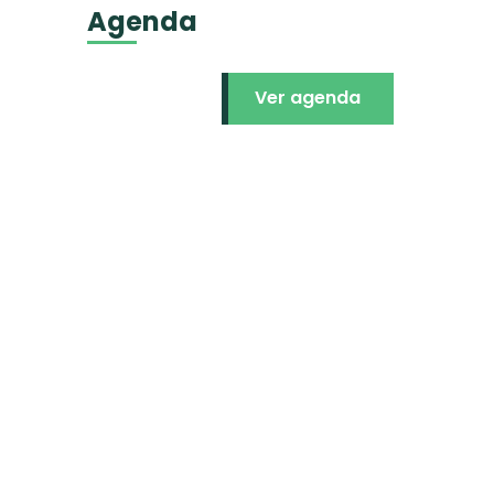
Agenda
Ver agenda