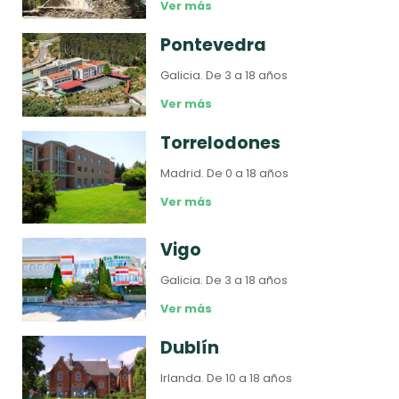
Ver más
Pontevedra
Galicia.
De 3 a 18 años
Ver más
Torrelodones
Madrid.
De 0 a 18 años
Ver más
Vigo
Galicia.
De 3 a 18 años
Ver más
Dublín
Irlanda.
De 10 a 18 años