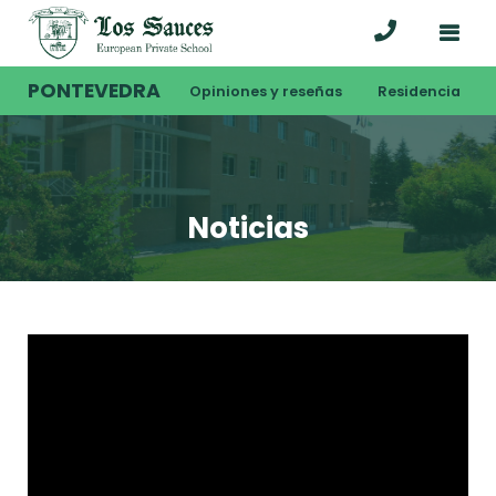
PONTEVEDRA
Opiniones y reseñas
Residencia
Noticias