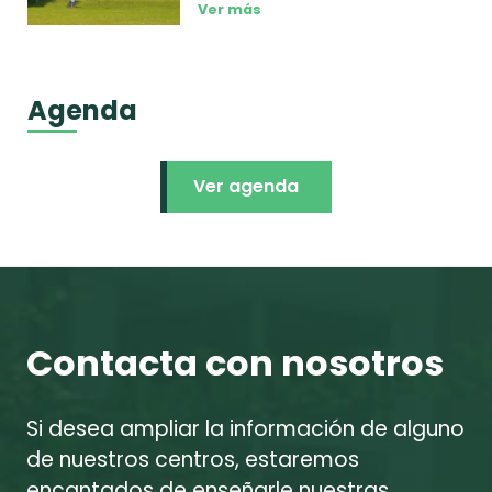
Ver más
Agenda
Ver agenda
Contacta con nosotros
Si desea ampliar la información de alguno
de nuestros centros, estaremos
encantados de enseñarle nuestras