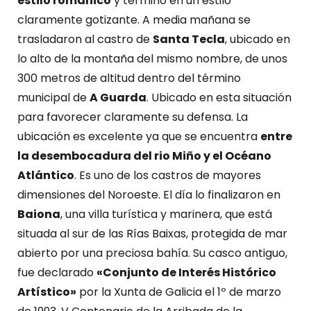
estilo románico
y terminó en un estilo
claramente gotizante. A media mañana se
trasladaron al castro de
Santa Tecla
, ubicado en
lo alto de la montaña del mismo nombre, de unos
300 metros de altitud dentro del término
municipal de
A Guarda
. Ubicado en esta situación
para favorecer claramente su defensa. La
ubicación es excelente ya que se encuentra
entre
la desembocadura del rio Miño y el Océano
Atlántico
. Es uno de los castros de mayores
dimensiones del Noroeste. El día lo finalizaron en
Baiona
, una villa turística y marinera, que está
situada al sur de las Rías Baixas, protegida de mar
abierto por una preciosa bahía. Su casco antiguo,
fue declarado
«Conjunto de Interés Histórico
Artístico»
por la Xunta de Galicia el 1º de marzo