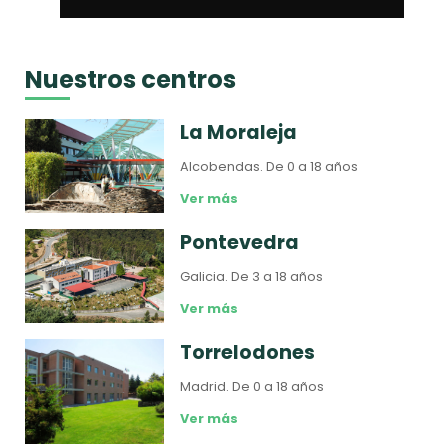
Nuestros centros
La Moraleja
Alcobendas.
De 0 a 18 años
Ver más
Pontevedra
Galicia.
De 3 a 18 años
Ver más
Torrelodones
Madrid.
De 0 a 18 años
Ver más