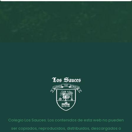
Colegio Los Sauces. Los contenidos de esta web no pueden
ser copiados, reproducidos, distribuidos, descargados o