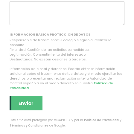
INFORMACION BASICA PROTECCION DE DATOS
Responsable de tratamiento: El colegio elegido al realizar la
consulta.
Finalidad: Gestión de las solicitudes recibidas.
Legitimación: Consentimiento del interesado.
Destinatarios: No existen cesiones a terceros.
Información adicional y derechos: Podrás obtener información
adicional sobre el tratamiento de tus datos y el modo ejercitar tus
derechos o presentar una reclamación ante la Autoridad de
Control española en el modo descrito en nuestra
Política de
Privacidad
.
Este sitio está protegido por reCAPTCHA y por la
Política de Privacidad
y
Términos y Condiciones
de Google.