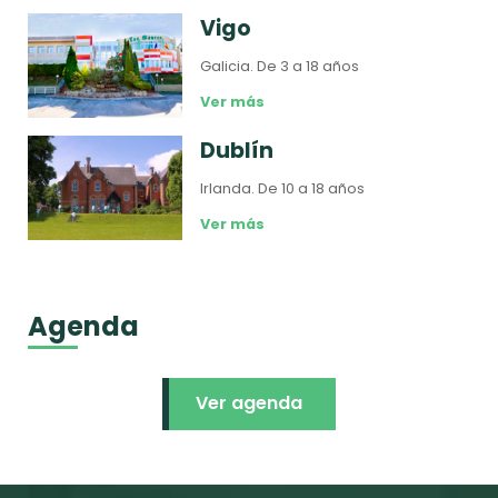
Vigo
Galicia.
De 3 a 18 años
Ver más
Dublín
Irlanda.
De 10 a 18 años
Ver más
Agenda
Ver agenda