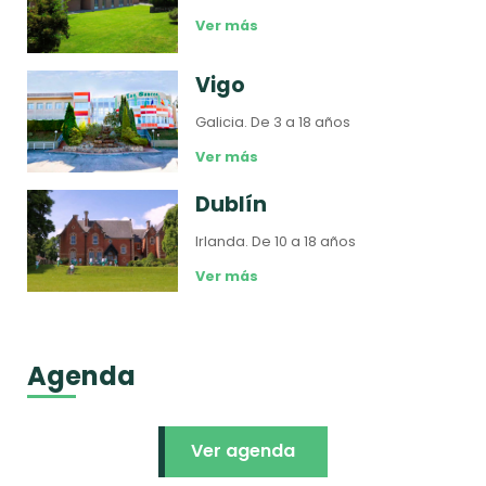
Ver más
Vigo
Galicia.
De 3 a 18 años
Ver más
Dublín
Irlanda.
De 10 a 18 años
Ver más
Agenda
Ver agenda