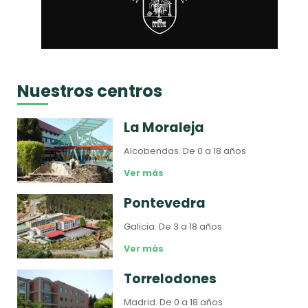
Nuestros centros
La Moraleja
Alcobendas.
De 0 a 18 años
Ver más
Pontevedra
Galicia.
De 3 a 18 años
Ver más
Torrelodones
Madrid.
De 0 a 18 años