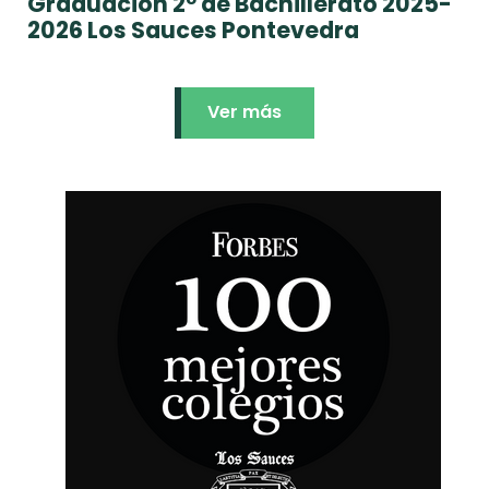
Graduación 2º de Bachillerato 2025-
2026 Los Sauces Pontevedra
Ver más