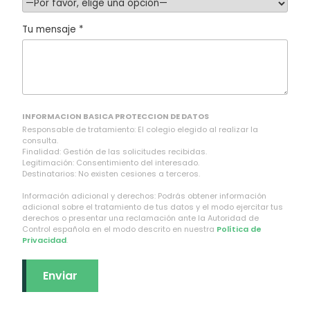
Tu mensaje *
INFORMACION BASICA PROTECCION DE DATOS
Responsable de tratamiento: El colegio elegido al realizar la
consulta.
Finalidad: Gestión de las solicitudes recibidas.
Legitimación: Consentimiento del interesado.
Destinatarios: No existen cesiones a terceros.
Información adicional y derechos: Podrás obtener información
adicional sobre el tratamiento de tus datos y el modo ejercitar tus
derechos o presentar una reclamación ante la Autoridad de
Control española en el modo descrito en nuestra
Política de
Privacidad
.