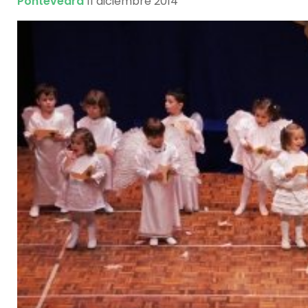
Pontevedra
11 diciembre 2014