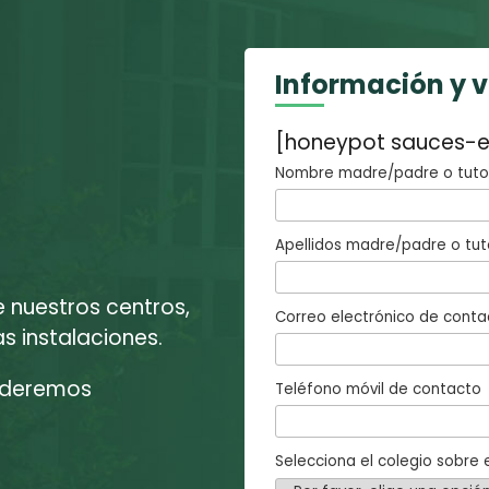
Información y 
[honeypot sauces-e
Nombre madre/padre o tutor
Apellidos madre/padre o tut
e nuestros centros,
Correo electrónico de conta
 instalaciones.
enderemos
Teléfono móvil de contacto
Selecciona el colegio sobre e