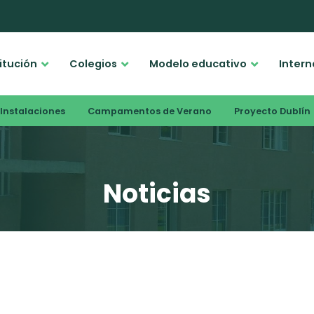
titución
Colegios
Modelo educativo
Intern
Instalaciones
Campamentos de Verano
Proyecto Dublín
Noticias