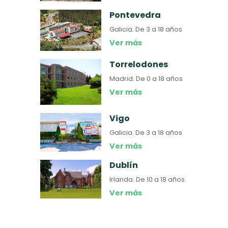
Pontevedra
Galicia.
De 3 a 18 años
Ver más
Torrelodones
Madrid.
De 0 a 18 años
Ver más
Vigo
Galicia.
De 3 a 18 años
Ver más
Dublín
Irlanda.
De 10 a 18 años
Ver más