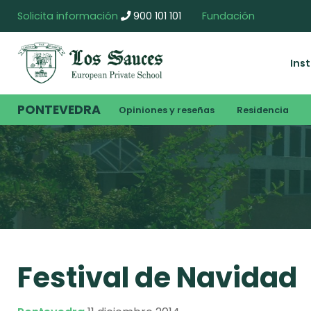
Solicita información
900 101 101
Fundación
Ins
PONTEVEDRA
Opiniones y reseñas
Residencia
Festival de Navidad