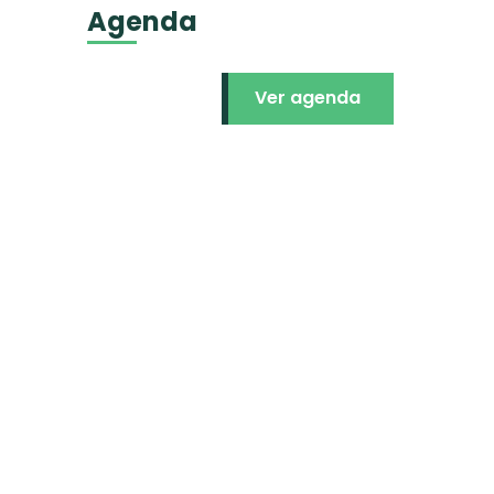
Agenda
Ver agenda