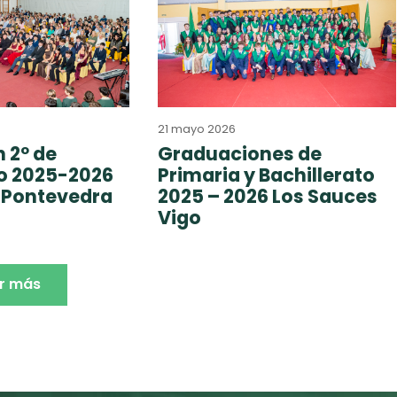
21 mayo 2026
 2º de
Graduaciones de
to 2025-2026
Primaria y Bachillerato
 Pontevedra
2025 – 2026 Los Sauces
Vigo
r más