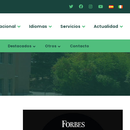
acional
Idiomas
Servicios
Actualidad
Destacados
Otros
Contacto