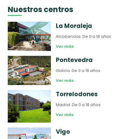
Nuestros centros
La Moraleja
Alcobendas.
De 0 a 18 años
Ver más
Pontevedra
Galicia.
De 3 a 18 años
Ver más
Torrelodones
Madrid.
De 0 a 18 años
Ver más
Vigo