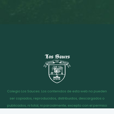
Colegio Los Sauces. Los contenidos de esta web no pueden
ser copiados, reproducidos, distribuidos, descargados o
publicados, ni total, ni parcialmente, excepto con el permiso
escrito de la dirección del Colegio Los Sauces.