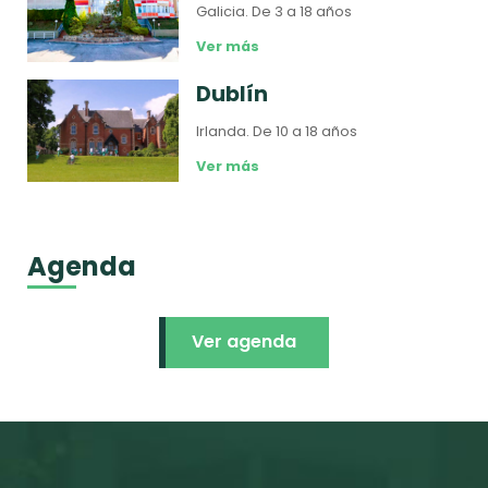
Galicia.
De 3 a 18 años
Ver más
Dublín
Irlanda.
De 10 a 18 años
Ver más
Agenda
Ver agenda