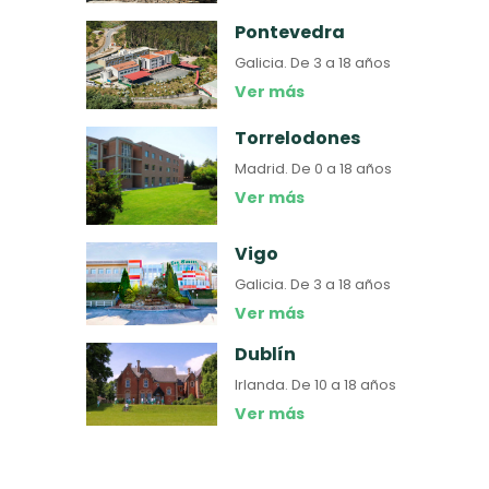
Pontevedra
Galicia.
De 3 a 18 años
Ver más
Torrelodones
Madrid.
De 0 a 18 años
Ver más
Vigo
Galicia.
De 3 a 18 años
Ver más
Dublín
Irlanda.
De 10 a 18 años
Ver más