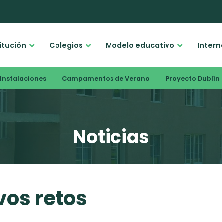
titución
Colegios
Modelo educativo
Intern
Instalaciones
Campamentos de Verano
Proyecto Dublín
Noticias
os retos