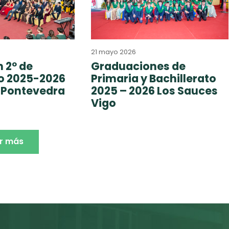
21 mayo 2026
 2º de
Graduaciones de
to 2025-2026
Primaria y Bachillerato
 Pontevedra
2025 – 2026 Los Sauces
Vigo
r más