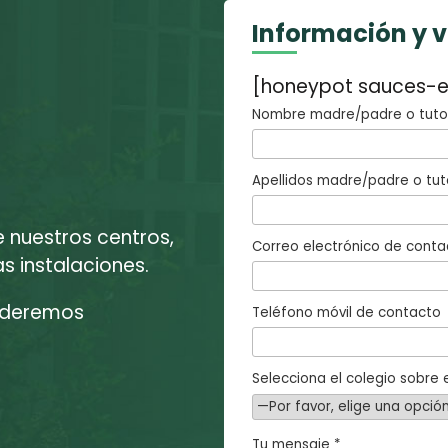
Información y 
[honeypot sauces-e
Nombre madre/padre o tutor
Apellidos madre/padre o tut
e nuestros centros,
Correo electrónico de conta
 instalaciones.
enderemos
Teléfono móvil de contacto
Selecciona el colegio sobre e
Tu mensaje *