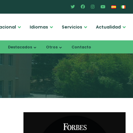
acional
Idiomas
Servicios
Actualidad
Destacados
Otros
Contacto