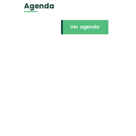
Agenda
Ver agenda