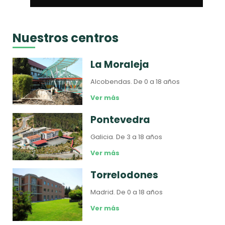
Nuestros centros
La Moraleja
Alcobendas.
De 0 a 18 años
Ver más
Pontevedra
Galicia.
De 3 a 18 años
Ver más
Torrelodones
Madrid.
De 0 a 18 años
Ver más