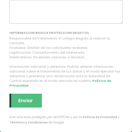
INFORMACION BASICA PROTECCION DE DATOS
Responsable de tratamiento: El colegio elegido al realizar la
consulta.
Finalidad: Gestión de las solicitudes recibidas.
Legitimación: Consentimiento del interesado.
Destinatarios: No existen cesiones a terceros.
Información adicional y derechos: Podrás obtener información
adicional sobre el tratamiento de tus datos y el modo ejercitar tus
derechos o presentar una reclamación ante la Autoridad de
Control española en el modo descrito en nuestra
Política de
Privacidad
.
Este sitio está protegido por reCAPTCHA y por la
Política de Privacidad
y
Términos y Condiciones
de Google.