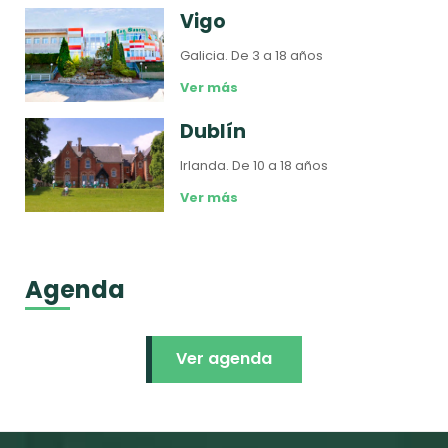
Vigo
Galicia.
De 3 a 18 años
Ver más
Dublín
Irlanda.
De 10 a 18 años
Ver más
Agenda
Ver agenda