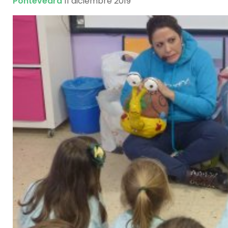
Pontevedra
11 diciembre 2019