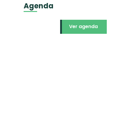
Agenda
Ver agenda