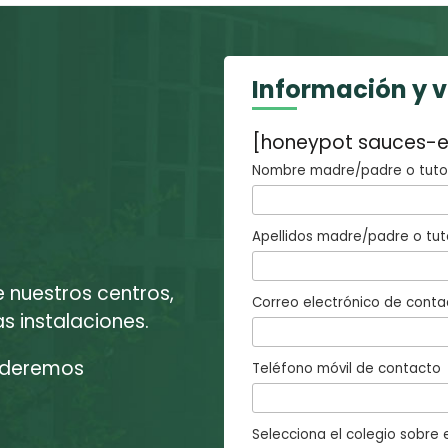
Información y 
[honeypot sauces-e
Nombre madre/padre o tutor
Apellidos madre/padre o tut
e nuestros centros,
Correo electrónico de conta
 instalaciones.
enderemos
Teléfono móvil de contacto
Selecciona el colegio sobre e