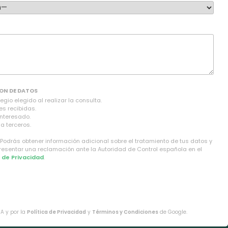
ON DE DATOS
gio elegido al realizar la consulta.
es recibidas.
interesado.
a terceros.
 Podrás obtener información adicional sobre el tratamiento de tus datos y
presentar una reclamación ante la Autoridad de Control española en el
a de Privacidad
.
HA y por la
Política de Privacidad
y
Términos y Condiciones
de Google.