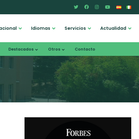
acional
Idiomas
Servicios
Actualidad
Destacados
Otros
Contacto