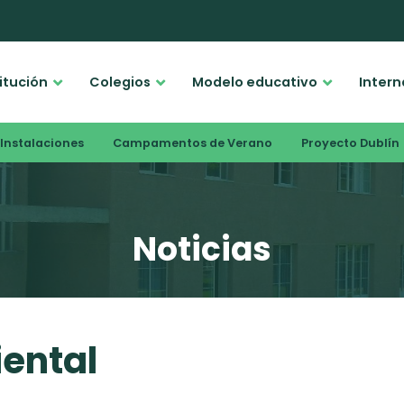
titución
Colegios
Modelo educativo
Intern
Instalaciones
Campamentos de Verano
Proyecto Dublín
Noticias
ental