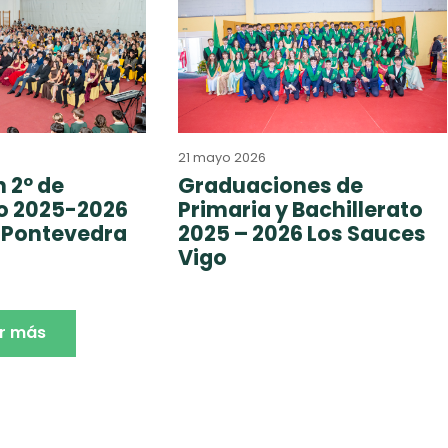
21 mayo 2026
 2º de
Graduaciones de
to 2025-2026
Primaria y Bachillerato
 Pontevedra
2025 – 2026 Los Sauces
Vigo
r más