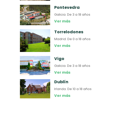
Pontevedra
Galicia.
De 3 a 18 años
Ver más
Torrelodones
Madrid.
De 0 a 18 años
Ver más
Vigo
Galicia.
De 3 a 18 años
Ver más
Dublín
Irlanda.
De 10 a 18 años
Ver más