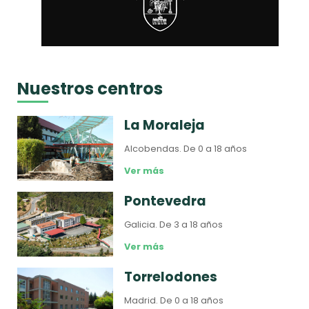
Nuestros centros
La Moraleja
Alcobendas.
De 0 a 18 años
Ver más
Pontevedra
Galicia.
De 3 a 18 años
Ver más
Torrelodones
Madrid.
De 0 a 18 años