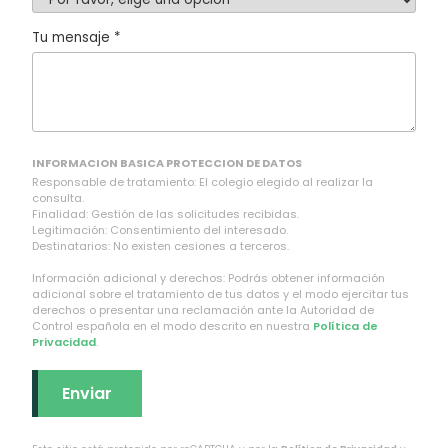
Tu mensaje *
INFORMACION BASICA PROTECCION DE DATOS
Responsable de tratamiento: El colegio elegido al realizar la
consulta.
Finalidad: Gestión de las solicitudes recibidas.
Legitimación: Consentimiento del interesado.
Destinatarios: No existen cesiones a terceros.
Información adicional y derechos: Podrás obtener información
adicional sobre el tratamiento de tus datos y el modo ejercitar tus
derechos o presentar una reclamación ante la Autoridad de
Control española en el modo descrito en nuestra
Política de
Privacidad
.