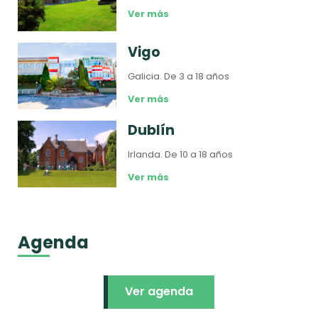
Ver más
Vigo
Galicia.
De 3 a 18 años
Ver más
Dublín
Irlanda.
De 10 a 18 años
Ver más
Agenda
Ver agenda