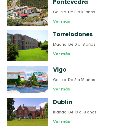
Pontevedra
Galicia.
De 3 a 18 años
Ver más
Torrelodones
Madrid.
De 0 a 18 años
Ver más
Vigo
Galicia.
De 3 a 18 años
Ver más
Dublín
Irlanda.
De 10 a 18 años
Ver más