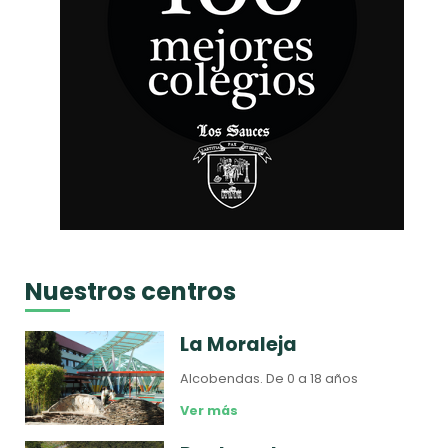
Nuestros centros
La Moraleja
Alcobendas.
De 0 a 18 años
Ver más