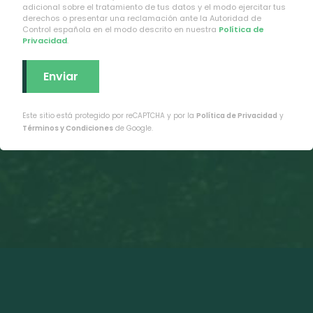
adicional sobre el tratamiento de tus datos y el modo ejercitar tus
derechos o presentar una reclamación ante la Autoridad de
Control española en el modo descrito en nuestra
Política de
Privacidad
.
Este sitio está protegido por reCAPTCHA y por la
Política de Privacidad
y
Términos y Condiciones
de Google.