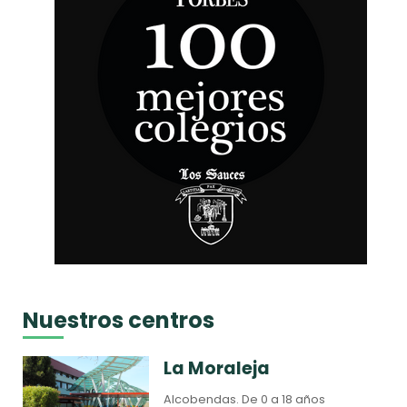
Nuestros centros
La Moraleja
Alcobendas.
De 0 a 18 años