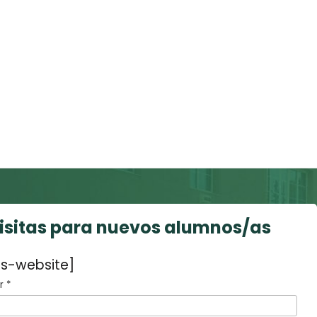
visitas para nuevos alumnos/as
s-website]
 *