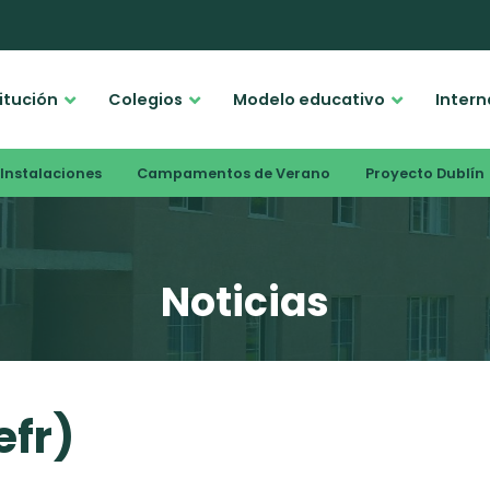
titución
Colegios
Modelo educativo
Intern
Instalaciones
Campamentos de Verano
Proyecto Dublín
Noticias
efr)