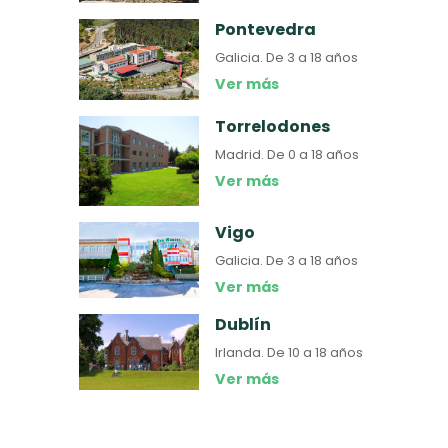
Pontevedra
Galicia.
De 3 a 18 años
Ver más
Torrelodones
Madrid.
De 0 a 18 años
Ver más
Vigo
Galicia.
De 3 a 18 años
Ver más
Dublín
Irlanda.
De 10 a 18 años
Ver más