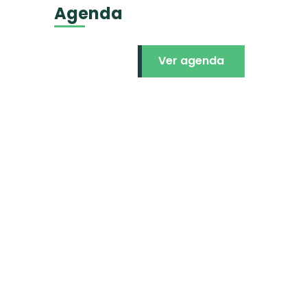
Agenda
Ver agenda