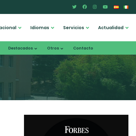
acional
Idiomas
Servicios
Actualidad
Destacados
Otros
Contacto