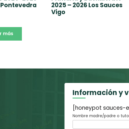
 Pontevedra
2025 – 2026 Los Sauces
Vigo
r más
Información y 
[honeypot sauces-e
Nombre madre/padre o tutor