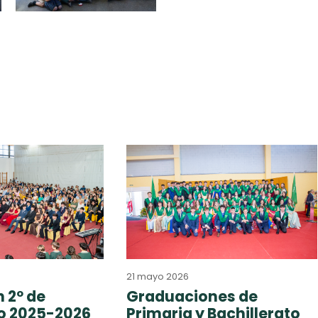
21 mayo 2026
 2º de
Graduaciones de
to 2025-2026
Primaria y Bachillerato