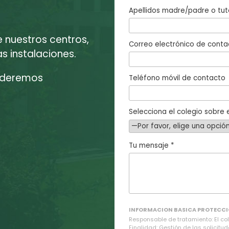
Apellidos madre/padre o tut
e nuestros centros,
Correo electrónico de conta
 instalaciones.
enderemos
Teléfono móvil de contacto
Selecciona el colegio sobre e
Tu mensaje *
INFORMACION BASICA PROTECCI
Responsable de tratamiento: El cole
Finalidad: Gestión de las solicitud