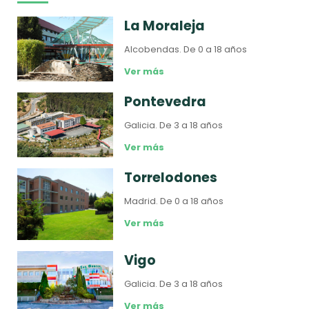
La Moraleja
Alcobendas.
De 0 a 18 años
Ver más
Pontevedra
Galicia.
De 3 a 18 años
Ver más
Torrelodones
Madrid.
De 0 a 18 años
Ver más
Vigo
Galicia.
De 3 a 18 años
Ver más