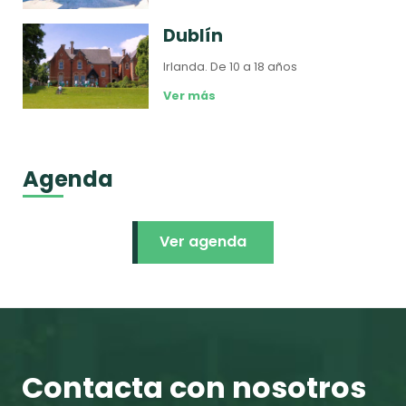
Dublín
Irlanda.
De 10 a 18 años
Ver más
Agenda
Ver agenda
Contacta con nosotros