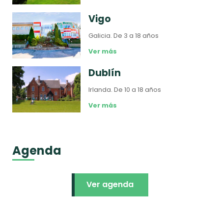
Vigo
Galicia.
De 3 a 18 años
Ver más
Dublín
Irlanda.
De 10 a 18 años
Ver más
Agenda
Ver agenda