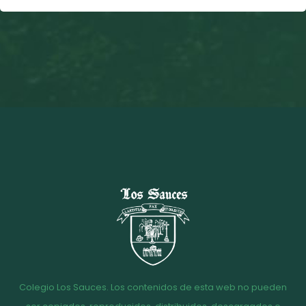
Colegio Los Sauces. Los contenidos de esta web no pueden