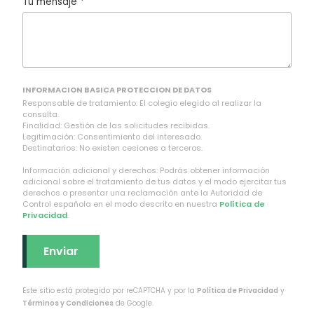
Tu mensaje *
INFORMACION BASICA PROTECCION DE DATOS
Responsable de tratamiento: El colegio elegido al realizar la
consulta.
Finalidad: Gestión de las solicitudes recibidas.
Legitimación: Consentimiento del interesado.
Destinatarios: No existen cesiones a terceros.
Información adicional y derechos: Podrás obtener información
adicional sobre el tratamiento de tus datos y el modo ejercitar tus
derechos o presentar una reclamación ante la Autoridad de
Control española en el modo descrito en nuestra
Política de
Privacidad
.
Este sitio está protegido por reCAPTCHA y por la
Política de Privacidad
y
Términos y Condiciones
de Google.