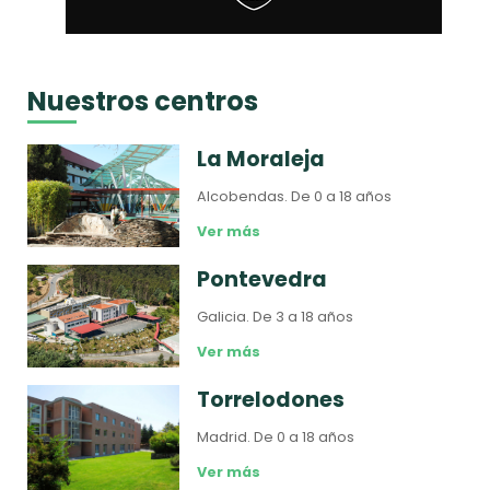
Nuestros centros
La Moraleja
Alcobendas.
De 0 a 18 años
Ver más
Pontevedra
Galicia.
De 3 a 18 años
Ver más
Torrelodones
Madrid.
De 0 a 18 años
Ver más