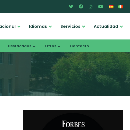
acional
Idiomas
Servicios
Actualidad
Destacados
Otros
Contacto