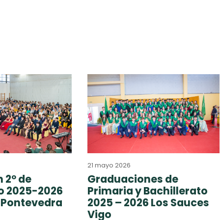
21 mayo 2026
 2º de
Graduaciones de
to 2025-2026
Primaria y Bachillerato
 Pontevedra
2025 – 2026 Los Sauces
Vigo