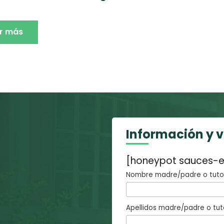
r más
Información y 
[honeypot sauces-e
Nombre madre/padre o tutor
Apellidos madre/padre o tut