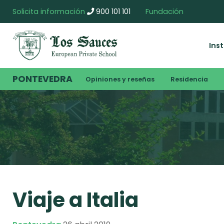
Solicita información
900 101 101
Fundación
Ins
PONTEVEDRA
Opiniones y reseñas
Residencia
Viaje a Italia