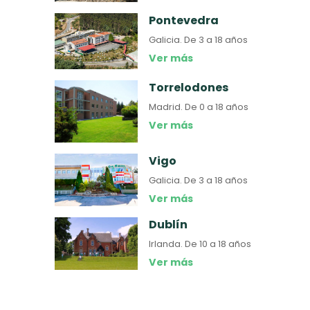
Pontevedra
Galicia.
De 3 a 18 años
Ver más
Torrelodones
Madrid.
De 0 a 18 años
Ver más
Vigo
Galicia.
De 3 a 18 años
Ver más
Dublín
Irlanda.
De 10 a 18 años
Ver más