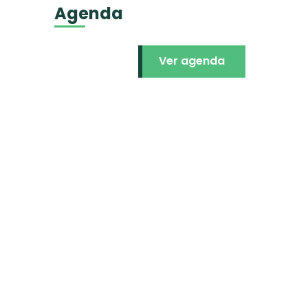
Agenda
Ver agenda