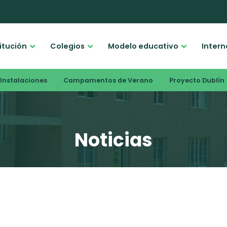
titución
Colegios
Modelo educativo
Intern
Instalaciones
Campamentos de Verano
Proyecto Dublín
Noticias